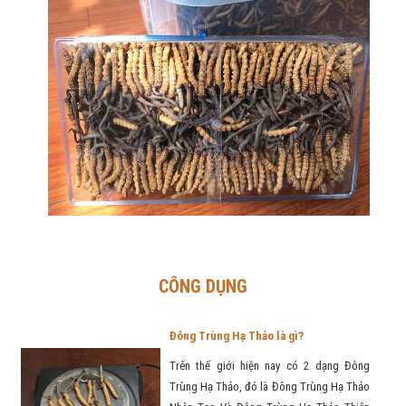
CÔNG DỤNG
Đông Trùng Hạ Thảo là gì?
Trên thế giới hiện nay có 2 dạng Đông
Trùng Hạ Thảo, đó là Đông Trùng Hạ Thảo