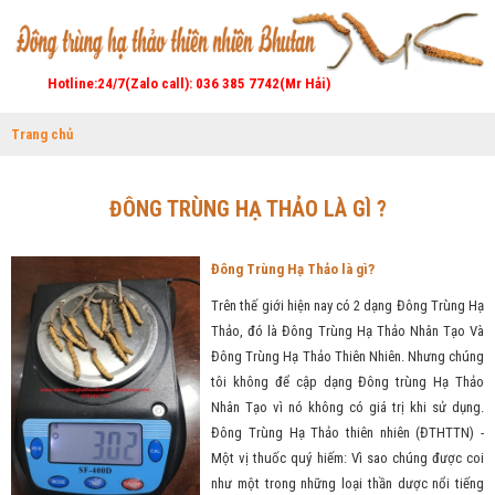
Hotline:24/7(Zalo call): 036 385 7742(Mr Hải)
Trang chủ
ĐÔNG TRÙNG HẠ THẢO LÀ GÌ ?
Đông Trùng Hạ Thảo là gì?
Trên thế giới hiện nay có 2 dạng Đông Trùng Hạ
Thảo, đó là Đông Trùng Hạ Thảo Nhân Tạo Và
Đông Trùng Hạ Thảo Thiên Nhiên. Nhưng chúng
tôi không để cập dạng Đông trùng Hạ Thảo
Nhân Tạo vì nó không có giá trị khi sử dụng.
Đông Trùng Hạ Thảo thiên nhiên (ĐTHTTN) -
Một vị thuốc quý hiếm: Vì sao chúng được coi
như một trong những loại thần dược nổi tiếng