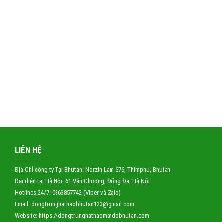
LIÊN HỆ
Địa Chỉ công ty Tại Bhutan: Norzin Lam 676, Thimphu, Bhutan
Đại diện tại Hà Nội: 61 Văn Chương, Đống Đa, Hà Nội
Hotlines 24/7: 0363857742 (Viber và Zalo)
Email: dongtrunghathaobhutan123
@gmail.com
Website:
https://dongtrunghathaomatdobhutan.com