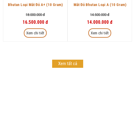
Bhutan Loại Mắt Đỏ A+ (10 Gram)
Mắt Đỏ Bhutan Loại A (10 Gram)
18.000.000 đ
14.500.000 đ
16.500.000 đ
14.000.000 đ
Xem chi tiết
Xem chi tiết
Xem tất cả