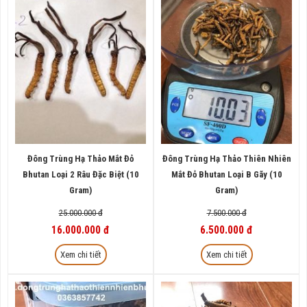
Đông Trùng Hạ Thảo Mắt Đỏ
Đông Trùng Hạ Thảo Thiên Nhiên
Bhutan Loại 2 Râu Đặc Biệt (10
Mắt Đỏ Bhutan Loại B Gãy (10
Gram)
Gram)
25.000.000 đ
7.500.000 đ
16.000.000 đ
6.500.000 đ
Xem chi tiết
Xem chi tiết