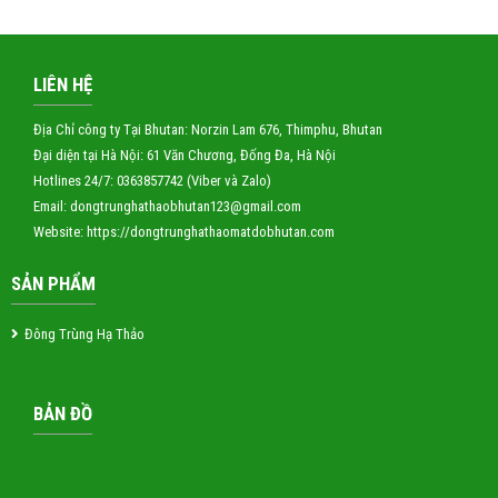
LIÊN HỆ
Địa Chỉ công ty Tại Bhutan: Norzin Lam 676, Thimphu, Bhutan
Đại diện tại Hà Nội: 61 Văn Chương, Đống Đa, Hà Nội
Hotlines 24/7: 0363857742 (Viber và Zalo)
Email: dongtrunghathaobhutan123
@gmail.com
Website:
https://dongtrunghathaomatdobhutan.com
SẢN PHẨM
Đông Trùng Hạ Thảo
BẢN ĐỒ